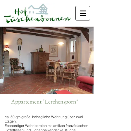
Appartement "Lerchensporn"
ca. 50 qm große, behagliche Wohnung über zwei
Etagen.
Ebenerdiger Wohnbereich mit antiken französischen
Cottofliesen und Eichenbalkendecke; Küche,